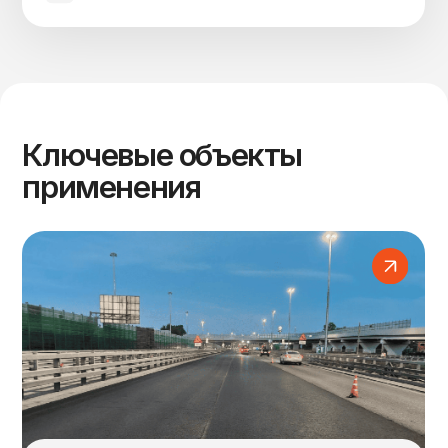
Вакансии
8 (800) 300-83-11
info@plastcor.ru
Политика конфиденциальности
Согласие на обработку данных
Разработка сайта