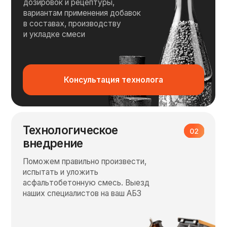
Базовые склады
в регионах России
Доставка во все регионы в РФ
наземным и морским транспортом